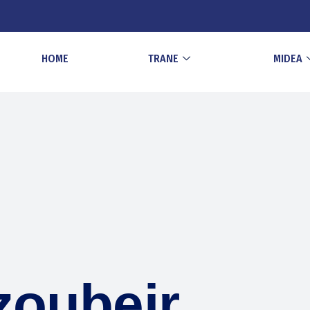
HOME
TRANE
MIDEA
zoubeir