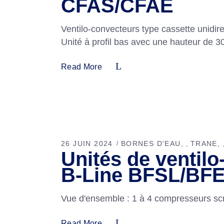
CFAS/CFAE
Ventilo-convecteurs type cassette unidi
Unité à profil bas avec une hauteur de 
Read More
26 JUIN 2024
BORNES D'EAU
TRANE
,
Unités de ventil
B-Line BFSL/BF
Vue d'ensemble : 1 à 4 compresseurs scro
Read More