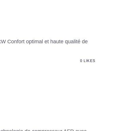
kW Confort optimal et haute qualité de
0
LIKES