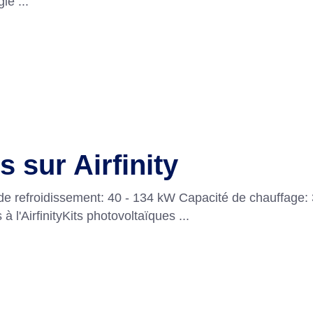
rgie
 sur Airfinity
é de refroidissement: 40 - 134 kW Capacité de chauffage
 l'AirfinityKits photovoltaïques