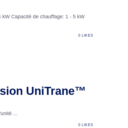
4 kW Capacité de chauffage: 1 - 5 kW
0
LIKES
ession UniTrane™
'unité
0
LIKES