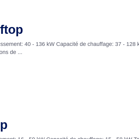
ftop
dissement: 40 - 136 kW Capacité de chauffage: 37 - 128 
tions de
op