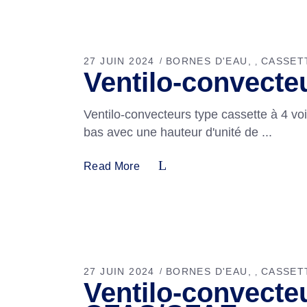
27 JUIN 2024
BORNES D'EAU
CASSET
,
Ventilo-convecte
Ventilo-convecteurs type cassette à 4 v
bas avec une hauteur d'unité de
Read More
27 JUIN 2024
BORNES D'EAU
CASSET
,
Ventilo-convecteu