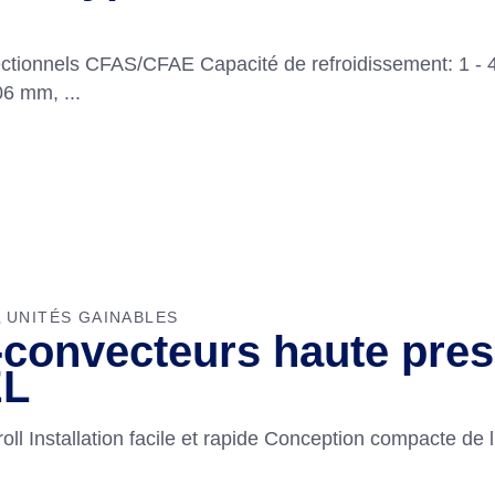
rectionnels CFAS/CFAE Capacité de refroidissement: 1 - 
306 mm,
UNITÉS GAINABLES
,
o-convecteurs haute pr
EL
ll Installation facile et rapide Conception compacte de l