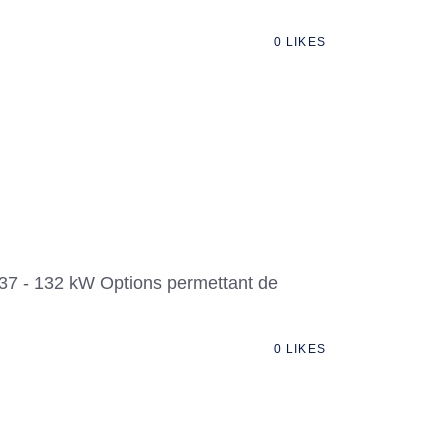
0
LIKES
: 37 - 132 kW Options permettant de
0
LIKES