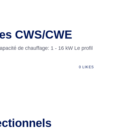
voies CWS/CWE
pacité de chauffage: 1 - 16 kW Le profil
0
LIKES
ectionnels