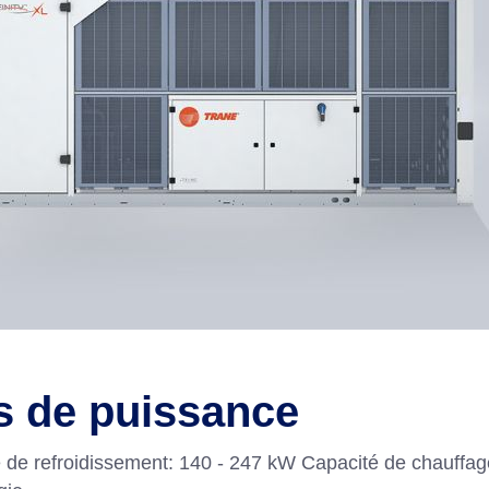
us de puissance
é de refroidissement: 140 - 247 kW Capacité de chauffag