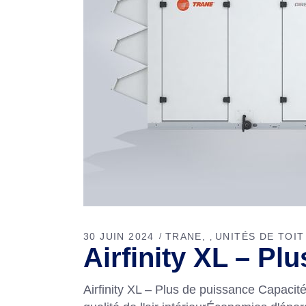
30 JUIN 2024
TRANE
UNITÉS DE TOIT
,
Airfinity XL – Pl
Airfinity XL – Plus de puissance Capacit