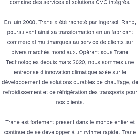
domaine des services et solutions CVC intégrés.
En juin 2008, Trane a été racheté par Ingersoll Rand,
poursuivant ainsi sa transformation en un fabricant
commercial multimarques au service de clients sur
divers marchés mondiaux. Opérant sous Trane
Technologies depuis mars 2020, nous sommes une
entreprise d’innovation climatique axée sur le
développement de solutions durables de chauffage, de
refroidissement et de réfrigération des transports pour
nos clients.
Trane est fortement présent dans le monde entier et
continue de se développer à un rythme rapide. Trane