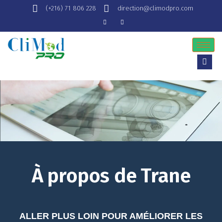
(+216) 71 806 228
direction@climodpro.com
À propos de Trane
ALLER PLUS LOIN POUR AMÉLIORER LES