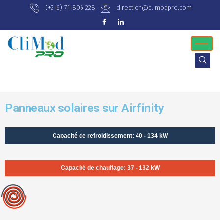
(+216) 71 806 228
direction@climodpro.com
Panneaux solaires sur Airfinity
Capacité de refroidissement: 40 - 134 kW
Capacité de chauffage: 37 - 132 kW