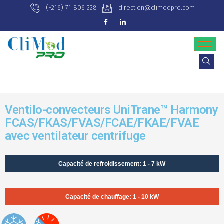
(+216) 71 806 228
direction@climodpro.com
Ventilo-convecteurs UniTrane™ Harmony
FCAS/FKAS/FVAS/FCAE/FKAE/FVAE
avec ventilateur centrifuge
Capacité de refroidissement: 1 - 7 kW
Capacité de chauffage: 1 - 10 kW