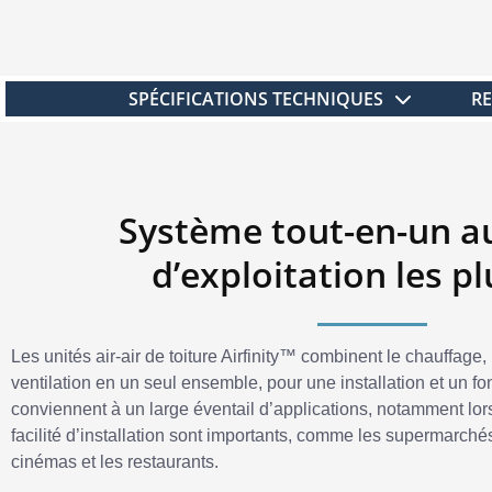
SPÉCIFICATIONS TECHNIQUES
R
Système tout-en-un a
d’exploitation les p
Les unités air-air de toiture Airfinity™ combinent le chauffage, 
ventilation en un seul ensemble, pour une installation et un fo
conviennent à un large éventail d’applications, notamment lorsqu
facilité d’installation sont importants, comme les supermarché
cinémas et les restaurants.