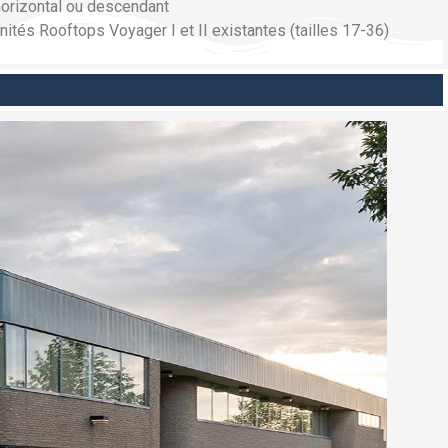
 horizontal ou descendant
unités Rooftops Voyager I et II existantes (tailles 17-36)