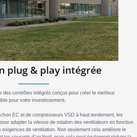
n plug & play intégrée
 des contrôles intégrés conçus pour créer le meilleur
ble pour votre investissement.
ouchon EC et de compresseurs VSD à haut rendement, les
pour adapter la vitesse de rotation des ventilateurs en fonction
s exigences de ventilation. Non seulement cela améliore le
t les courants d’air froid, mais cela peut également réduire la