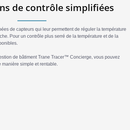
ns de contrôle simplifiées
pées de capteurs qui leur permettent de réguler la température
he. Pour un contrôle plus serré de la température et de la
ponibles.
estion de bâtiment Trane Tracer™ Concierge, vous pouvez
de manière simple et rentable.