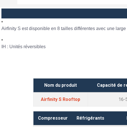
Airfinity S est disponible en 8 tailles différentes avec une lar
IH : Unités réversibles
Nom du produit
Capacité de r
Airfinity S Rooftop
16-
Compresseur
Réfrigérants