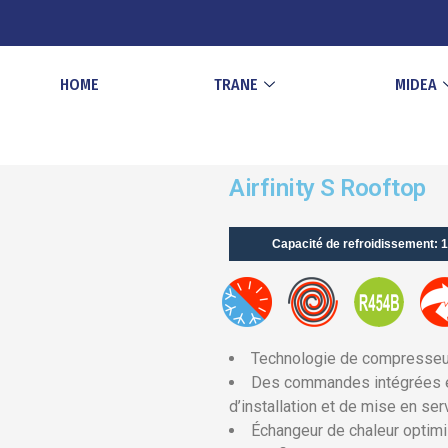
HOME
TRANE
MIDEA
Airfinity S Rooftop
Capacité de refroidissement: 1
Technologie de compresseur
Des commandes intégrées et
d’installation et de mise en ser
Échangeur de chaleur optimi