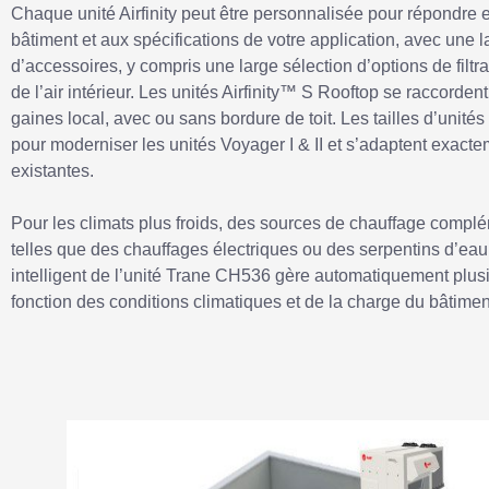
Chaque unité Airfinity peut être personnalisée pour répondre 
bâtiment et aux spécifications de votre application, avec une
d’accessoires, y compris une large sélection d’options de filtr
de l’air intérieur. Les unités Airfinity™ S Rooftop se raccorde
gaines local, avec ou sans bordure de toit. Les tailles d’unit
pour moderniser les unités Voyager I & II et s’adaptent exacte
existantes.
Pour les climats plus froids, des sources de chauffage complé
telles que des chauffages électriques ou des serpentins d’ea
intelligent de l’unité Trane CH536 gère automatiquement plus
fonction des conditions climatiques et de la charge du bâtimen