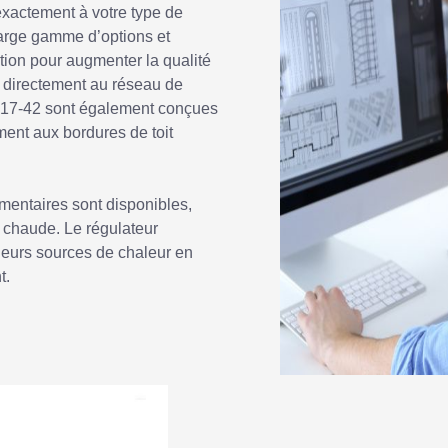
exactement à votre type de
 large gamme d’options et
ation pour augmenter la qualité
nt directement au réseau de
és 17-42 sont également conçues
ment aux bordures de toit
mentaires sont disponibles,
u chaude. Le régulateur
ieurs sources de chaleur en
t.