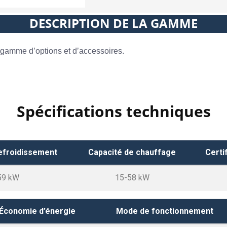
DESCRIPTION DE LA GAMME
ge gamme d’options et d’accessoires.
Spécifications techniques
efroidissement
Capacité de chauffage
Certi
59 kW
15-58 kW
Économie d’énergie
Mode de fonctionnement