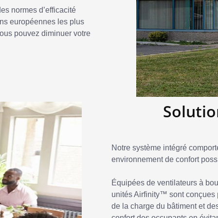
 des normes d’efficacité
ons européennes les plus
 vous pouvez diminuer votre
Solutio
Notre système intégré comporte
environnement de confort possi
Équipées de ventilateurs à b
unités Airfinity™ sont conçues 
de la charge du bâtiment et de
confort des occupants en évitan