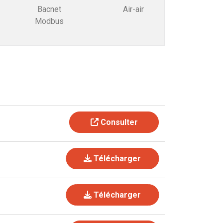
Bacnet
Air-air
Modbus
Consulter
Télécharger
Télécharger