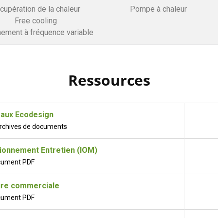
cupération de la chaleur
Pompe à chaleur
Free cooling
nement à fréquence variable
Ressources
aux Ecodesign
 archives de documents
tionnement Entretien (IOM)
cument PDF
re commerciale
cument PDF