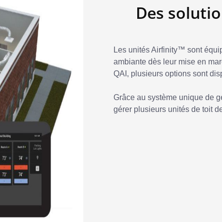
Des solutio
Les unités Airfinity™ sont équi
ambiante dès leur mise en marc
QAI, plusieurs options sont dis
Grâce au système unique de g
gérer plusieurs unités de toit 