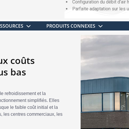
Configuration du débit d’air
Parfaite adaptation sur les 
ESSOURCES
PRODUITS CONNEXES
ux coûts
lus bas
le refroidissement et la
nctionnement simplifiés. Elles
e le faible coût initial et la
s, les centres commerciaux, les