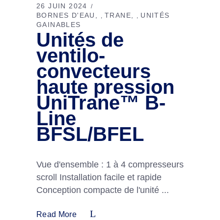
26 JUIN 2024
BORNES D'EAU
TRANE
UNITÉS
,
,
GAINABLES
Unités de
ventilo-
convecteurs
haute pression
UniTrane™ B-
Line
BFSL/BFEL
Vue d'ensemble : 1 à 4 compresseurs
scroll Installation facile et rapide
Conception compacte de l'unité
Read More