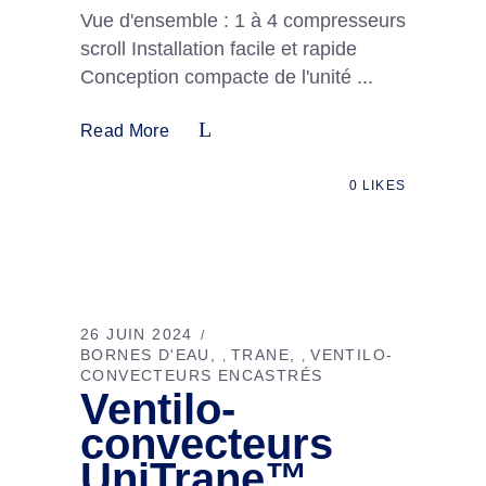
Vue d'ensemble : 1 à 4 compresseurs
scroll Installation facile et rapide
Conception compacte de l'unité
Read More
0
LIKES
26 JUIN 2024
BORNES D'EAU
TRANE
VENTILO-
,
,
CONVECTEURS ENCASTRÉS
Ventilo-
convecteurs
UniTrane™