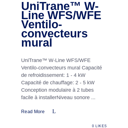
UniTrane™ W-
Line WFS/WFE
Ventilo-
convecteurs
mural
UniTrane™ W-Line WFS/WFE
Ventilo-convecteurs mural Capacité
de refroidissement: 1 - 4 kW
Capacité de chauffage: 2 - 5 kW
Conception modulaire à 2 tubes
facile à installerNiveau sonore
Read More
0
LIKES