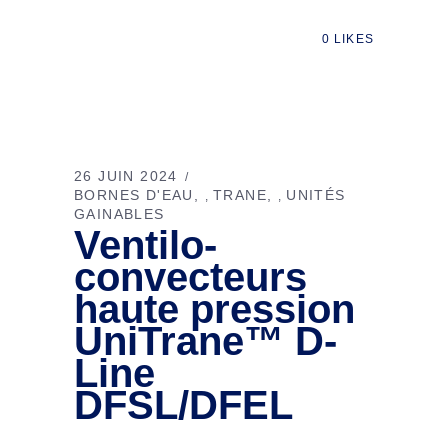
0
LIKES
26 JUIN 2024
BORNES D'EAU
TRANE
UNITÉS
,
,
GAINABLES
Ventilo-
convecteurs
haute pression
UniTrane™ D-
Line
DFSL/DFEL