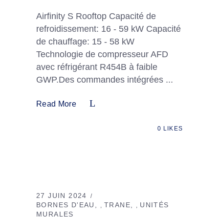
Airfinity S Rooftop Capacité de
refroidissement: 16 - 59 kW Capacité
de chauffage: 15 - 58 kW
Technologie de compresseur AFD
avec réfrigérant R454B à faible
GWP.Des commandes intégrées
Read More
0
LIKES
27 JUIN 2024
BORNES D'EAU
TRANE
UNITÉS
,
,
MURALES