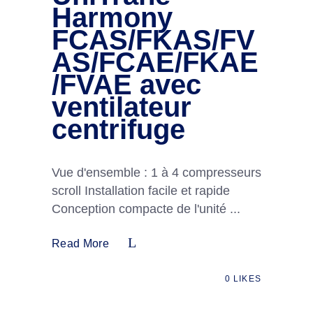
Harmony
FCAS/FKAS/FV
AS/FCAE/FKAE
/FVAE avec
ventilateur
centrifuge
Vue d'ensemble : 1 à 4 compresseurs
scroll Installation facile et rapide
Conception compacte de l'unité
Read More
0
LIKES