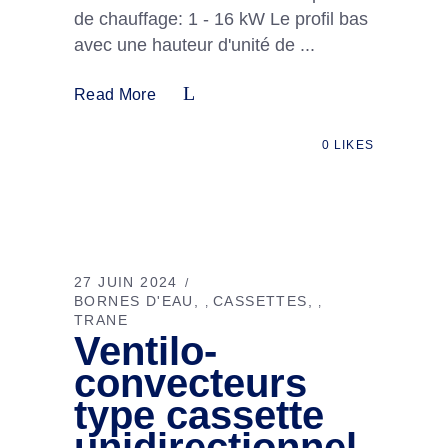
de chauffage: 1 - 16 kW Le profil bas
avec une hauteur d'unité de
Read More
0
LIKES
27 JUIN 2024
BORNES D'EAU
CASSETTES
,
,
TRANE
Ventilo-
convecteurs
type cassette
unidirectionnel