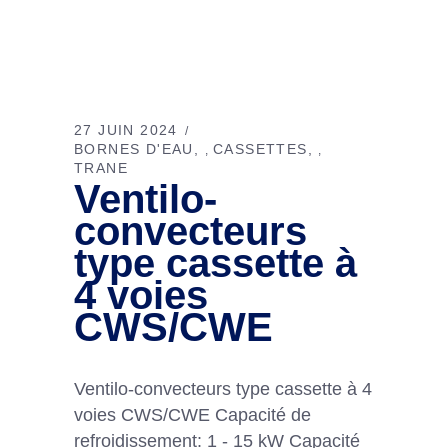
27 JUIN 2024
BORNES D'EAU
CASSETTES
,
,
TRANE
Ventilo-
convecteurs
type cassette à
4 voies
CWS/CWE
Ventilo-convecteurs type cassette à 4
voies CWS/CWE Capacité de
refroidissement: 1 - 15 kW Capacité