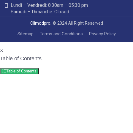
Lundi – Vendredi: 8:30am – 05:30 pm
Samedi – Dimanche: Closed
Climodpro.
© 2024 All Right Reserved
Sitemap
Terms and Conditions
Privacy Policy
×
Table of Contents
Table of Contents