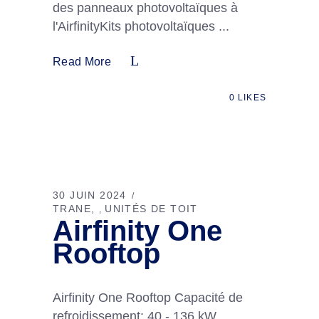
des panneaux photovoltaïques à
l'AirfinityKits photovoltaïques
Read More
0
LIKES
30 JUIN 2024
TRANE
UNITÉS DE TOIT
,
Airfinity One
Rooftop
Airfinity One Rooftop Capacité de
refroidissement: 40 - 136 kW