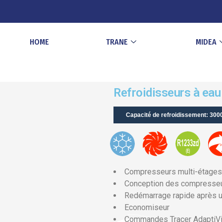
HOME
TRANE
MIDEA
Refroidisseurs à e
Capacité de refroidissement: 300
Compresseurs multi-étages 
Conception des compresse
Redémarrage rapide après u
Economiseur
Commandes Tracer AdaptiV