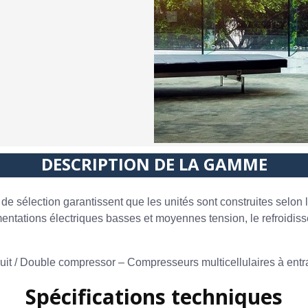
DESCRIPTION DE LA GAMME
 sélection garantissent que les unités sont construites selon 
entations électriques basses et moyennes tension, le refroidis
it / Double compressor – Compresseurs multicellulaires à entra
Spécifications techniques