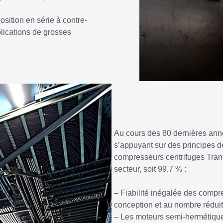
osition en série à contre-
pplications de grosses
Au cours des 80 dernières anné
s’appuyant sur des principes 
compresseurs centrifuges Trane 
secteur, soit 99,7 % :
– Fiabilité inégalée des compre
conception et au nombre réduit
– Les moteurs semi-hermétique