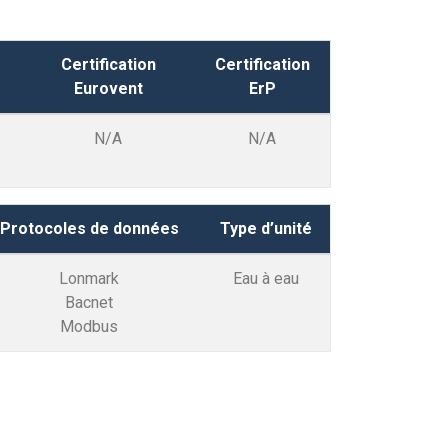
Certification
Certification
Eurovent
ErP
N/A
N/A
Protocoles de données
Type d’unité
Lonmark
Eau à eau
Bacnet
Modbus