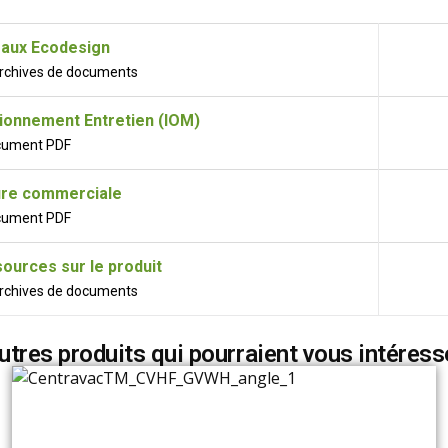
aux Ecodesign
 archives de documents
tionnement Entretien (IOM)
cument PDF
re commerciale
cument PDF
ources sur le produit
 archives de documents
utres produits qui pourraient vous intéress