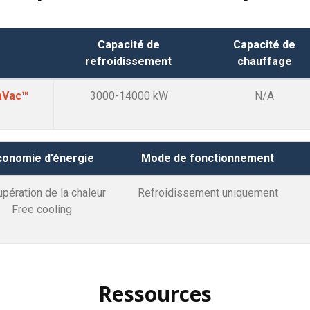
Capacité de
Capacité de
refroidissement
chauffage
aVac™
3000-14000 kW
N/A
conomie d’énergie
Mode de fonctionnement
pération de la chaleur
Refroidissement uniquement
Free cooling
Ressources