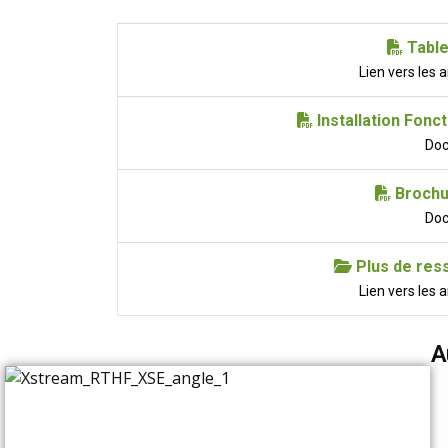
Table
Lien vers les
Installation Fonc
Do
Brochu
Do
Plus de ress
Lien vers les
A