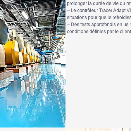
prolonger la durée de vie du ref
– Le contrôleur Tracer AdaptiVi
situations pour que le refroidi
– Des tests approfondis en usi
conditions définies par le client