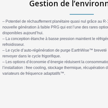
Gestion de l’enviro
– Potentiel de réchauffement planétaire quasi nul grâce au R-
nouvelle génération à faible PRG qui est l’une des rares opti
disponibles aujourd’hui.
– La conception étanche à basse pression maintient le réfrigéra
refroidisseur.
– Le cycle d’auto-régénération de purge EarthWise™ breveté ré
renvoyer dans le cycle frigorifique.
– Les options d’économie d’énergie réduisent la consommatio
l’installation : free cooling, stockage thermique, récupération
variateurs de fréquence adaptatifs™.