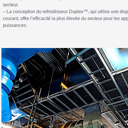
secteur.
– La conception du refroidisseur Duplex™, qui utilise une disp
courant, offre l’efficacité la plus élevée du secteur pour les a
puissances.