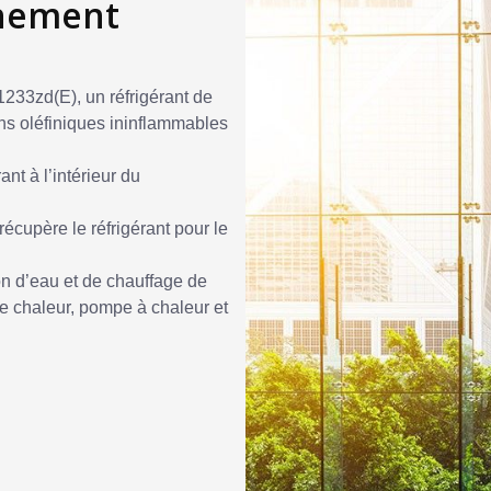
nnement
1233zd(E), un réfrigérant de
ons oléfiniques ininflammables
nt à l’intérieur du
cupère le réfrigérant pour le
n d’eau et de chauffage de
 de chaleur, pompe à chaleur et