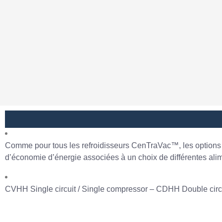
Comme pour tous les refroidisseurs CenTraVac™, les options de
d’économie d’énergie associées à un choix de différentes alim
CVHH Single circuit / Single compressor – CDHH Double circu