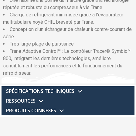
Une fiabilité à la pointe du marché grâce à la technologie
réputée et robuste du compresseur à vis Trane.
Charge de réfrigérant minimisée grâce à l’évaporateur
multitubulaire noyé CHIL breveté par Trane.
Conception d’un échangeur de chaleur à contre-courant de
série
Très large plage de puissance
Trane Adaptive Control™ : Le contrôleur Tracer® Symbio™
800, intégrant les dernières technologies, améliore
sensiblement les performances et le fonctionnement du
refroidisseur.
SPÉCIFICATIONS TECHNIQUES
RESSOURCES
PRODUITS CONNEXES