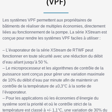
(VPF)
Les systèmes VPF permettent aux propriétaires de
bâtiments de réaliser de multiples économies, directement
liées au fonctionnement de la pompe. La série XStream est
conçue pour rendre les systèmes VPF faciles à utiliser :
– L’évaporateur de la série XStream de RTWF peut
fonctionner en toute sécurité avec une réduction du débit
d’eau allant jusqu’à 50 %.
– Le microprocesseur et les algorithmes de contrôle de la
puissance sont conçus pour gérer une variation maximale
de 10% du débit d’eau par minute afin de maintenir un
contrôle de la température de ±0,3°C à la sortie de
l’évaporateur.
– Pour les applications où les économies d’énergie du
système sont la priorité et où le contrôle strict de la
température est classé à +/- 1,1°C, une variation de 30% du