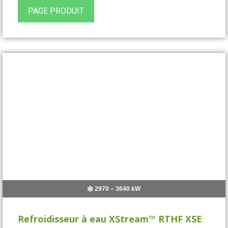
PAGE PRODUIT
2970 – 3640 kW
Refroidisseur à eau XStream™ RTHF XSE