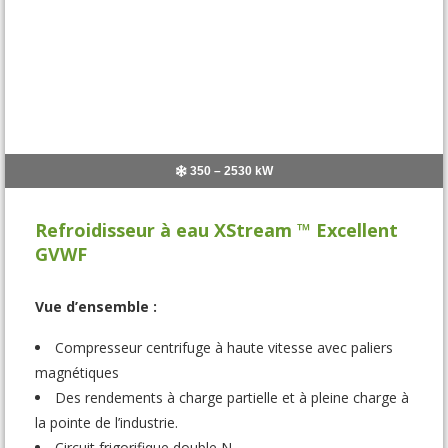
350 – 2530 kW
Refroidisseur à eau XStream ™ Excellent
GVWF
Vue d’ensemble :
Compresseur centrifuge à haute vitesse avec paliers
magnétiques
Des rendements à charge partielle et à pleine charge à
la pointe de l’industrie.
Circuit frigorifique double N