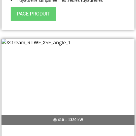
Tuyauterie simplifiée : les seules tuyauteries
nécessaires sont celles de l’évaporateur et du
PAGE PRODUIT
condensateur.
410 – 1320 kW