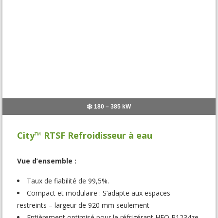
180 – 385 kW
City™ RTSF Refroidisseur à eau
Vue d’ensemble :
Taux de fiabilité de 99,5%.
Compact et modulaire : S’adapte aux espaces
restreints – largeur de 920 mm seulement
Entièrement optimisé pour le réfrigérant HFO R1234ze