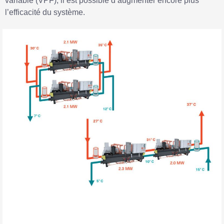
variable (VPF), il est possible d’augmenter encore plus
l’efficacité du système.