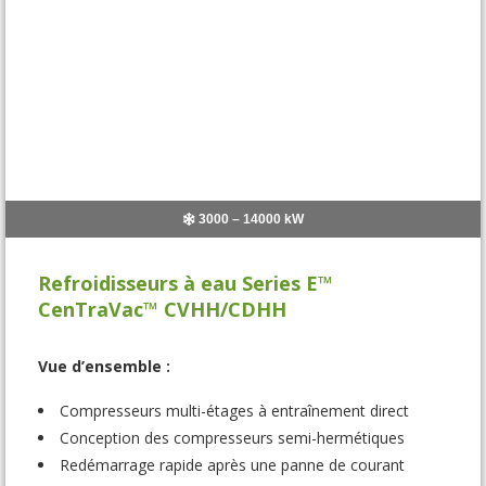
3000 – 14000 kW
Refroidisseurs à eau Series E™
CenTraVac™ CVHH/CDHH
Vue d’ensemble :
Compresseurs multi-étages à entraînement direct
Conception des compresseurs semi-hermétiques
Redémarrage rapide après une panne de courant