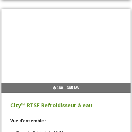
180 – 385 kW
City™ RTSF Refroidisseur à eau
Vue d’ensemble :