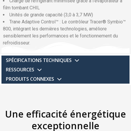
Charge de réfrigérant minimisée grâce à l’évaporateur à
film tombant CHIL
Unités de grande capacité (3,0 à 3,7 MW)
Trane Adaptive Control™ : Le contrôleur Tracer® Symbio™
800, intégrant les dernières technologies, améliore
sensiblement les performances et le fonctionnement du
refroidisseur.
SPÉCIFICATIONS TECHNIQUES
RESSOURCES
PRODUITS CONNEXES
Une efficacité énergétique
exceptionnelle