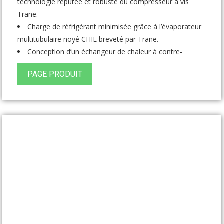
technologie réputée et robuste du compresseur à vis
Trane.
Charge de réfrigérant minimisée grâce à l’évaporateur
multitubulaire noyé CHIL breveté par Trane.
Conception d’un échangeur de chaleur à contre-
courant de série
PAGE PRODUIT