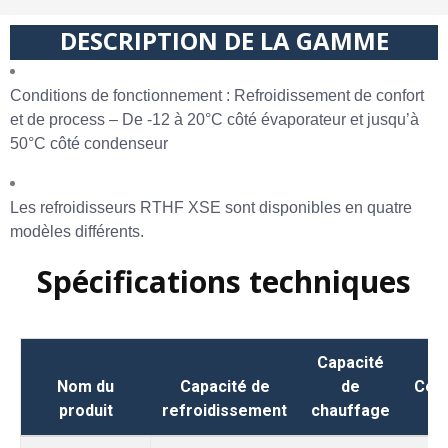
DESCRIPTION DE LA GAMME
Conditions de fonctionnement : Refroidissement de confort
et de process – De -12 à 20°C côté évaporateur et jusqu’à
50°C côté condenseur
Les refroidisseurs RTHF XSE sont disponibles en quatre
modèles différents.
Spécifications techniques
Capacité
Nom du
Capacité de
de
Cert
produit
refroidissement
chauffage
Eu