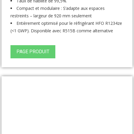
Taux de fiabilité de 99,5%.
Compact et modulaire : S’adapte aux espaces
restreints – largeur de 920 mm seulement
Entièrement optimisé pour le réfrigérant HFO R1234ze
(<1 GWP). Disponible avec R515B comme alternative
PAGE PRODUIT