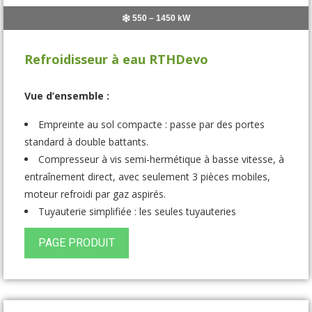
550 – 1450 kW
Refroidisseur à eau RTHDevo
Vue d’ensemble :
Empreinte au sol compacte : passe par des portes
standard à double battants.
Compresseur à vis semi-hermétique à basse vitesse, à
entraînement direct, avec seulement 3 pièces mobiles,
moteur refroidi par gaz aspirés.
Tuyauterie simplifiée : les seules tuyauteries
nécessaires sont celles de l’évaporateur et du
PAGE PRODUIT
condensateur.