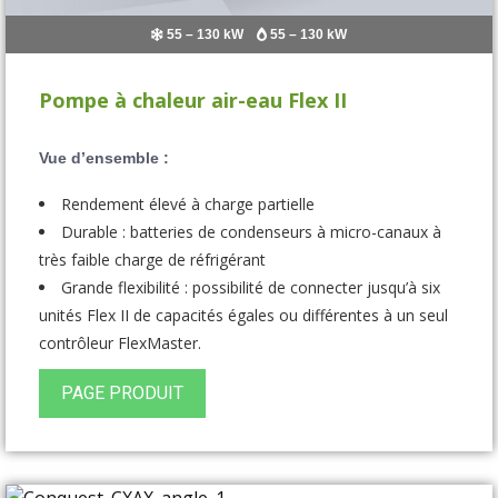
55 – 130 kW
55 – 130 kW
Pompe à chaleur air-eau Flex II
Vue d’ensemble :
Rendement élevé à charge partielle
Durable : batteries de condenseurs à micro-canaux à
très faible charge de réfrigérant
Grande flexibilité : possibilité de connecter jusqu’à six
unités Flex II de capacités égales ou différentes à un seul
contrôleur FlexMaster.
PAGE PRODUIT