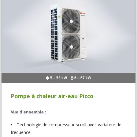
5 – 53 kW
6 – 67 kW
Pompe à chaleur air-eau Picco
Vue d’ensemble :
Technologie de compresseur scroll avec variateur de
fréquence