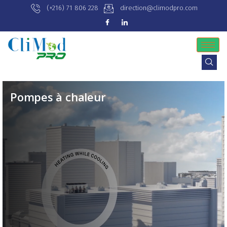
(+216) 71 806 228
direction@climodpro.com
Pompes à chaleur