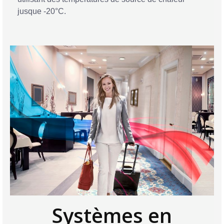
jusque -20°C.
Systèmes en