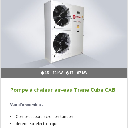
15 – 78 kW
17 – 87 kW
Pompe à chaleur air-eau Trane Cube CXB
Vue d’ensemble :
Compresseurs scroll en tandem
détendeur électronique