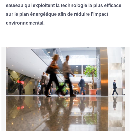
eau/eau qui exploitent la technologie la plus efficace
sur le plan énergétique afin de réduire l'impact
environnemental.