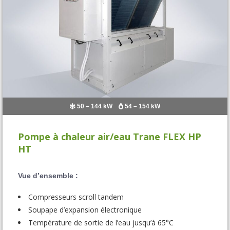
50 – 144 kW
54 – 154 kW
Pompe à chaleur air/eau Trane FLEX HP
HT
Vue d’ensemble :
Compresseurs scroll tandem
Soupape d’expansion électronique
Température de sortie de l’eau jusqu’à 65°C