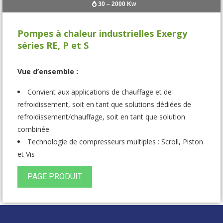
30 – 2000 Kw
Pompes à chaleur industrielles Exergy
séries RE, P et S
Vue d’ensemble :
Convient aux applications de chauffage et de
refroidissement, soit en tant que solutions dédiées de
refroidissement/chauffage, soit en tant que solution
combinée.
Technologie de compresseurs multiples : Scroll, Piston
et Vis
Réfrigérants multiples : PRG standard à quasi nul
PAGE PRODUIT