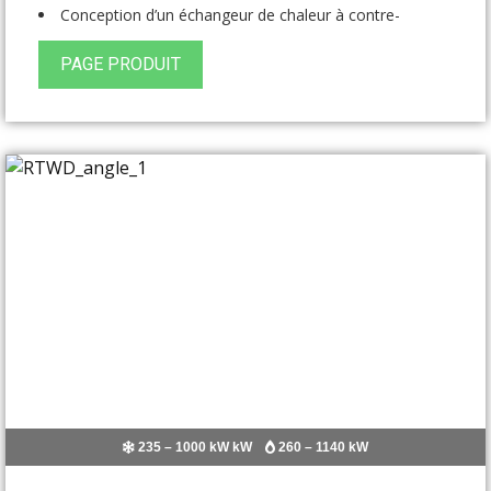
Conception d’un échangeur de chaleur à contre-
courant de série
PAGE PRODUIT
235 – 1000 kW kW
260 – 1140 kW