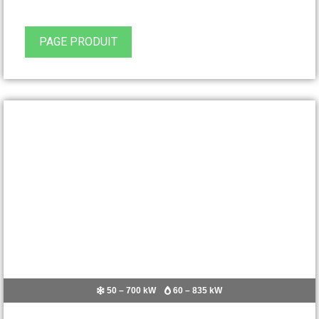
PAGE PRODUIT
50 – 700 kW
60 – 835 kW