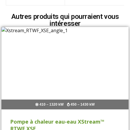
Autres produits qui pourraient vous
intéresser
410 – 1320 kW
450 – 1430 kW
Pompe à chaleur eau-eau XStream™
RTWF XSE