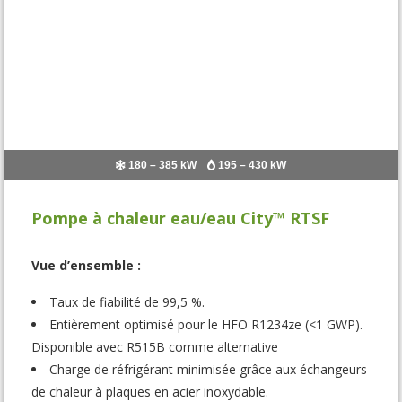
180 – 385 kW
195 – 430 kW
Pompe à chaleur eau/eau City™ RTSF
Vue d’ensemble :
Taux de fiabilité de 99,5 %.
Entièrement optimisé pour le HFO R1234ze (<1 GWP).
Disponible avec R515B comme alternative
Charge de réfrigérant minimisée grâce aux échangeurs
de chaleur à plaques en acier inoxydable.