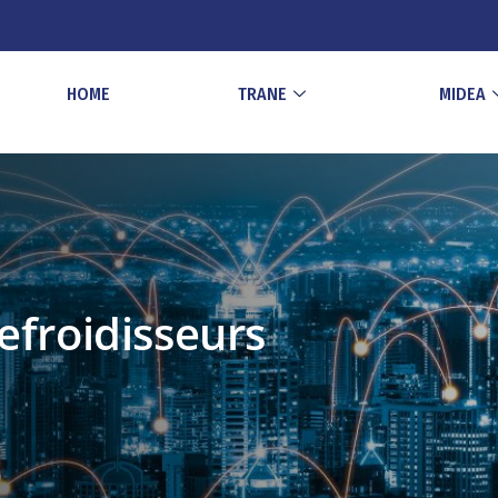
HOME
TRANE
MIDEA
efroidisseurs