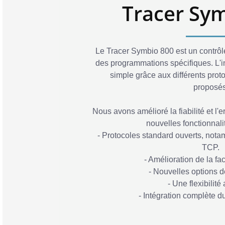
Tracer Sy
Le Tracer Symbio 800 est un contrô
des programmations spécifiques. L'
simple grâce aux différents pro
proposés
Nous avons amélioré la fiabilité et 
nouvelles fonctionnalit
- Protocoles standard ouverts, no
TCP.
- Amélioration de la fac
- Nouvelles options d
- Une flexibilit
- Intégration complète 