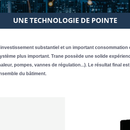
UNE TECHNOLOGIE DE POINTE
n investissement substantiel et un important consommation 
système plus important. Trane possède une solide expérienc
eur, pompes, vannes de régulation...). Le résultat final est
ensemble du bâtiment.