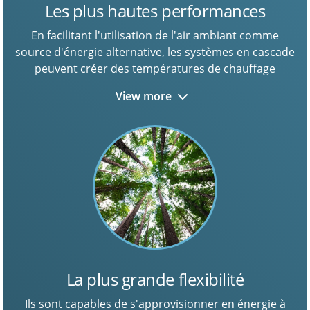
Les plus hautes performances
En facilitant l'utilisation de l'air ambiant comme
source d'énergie alternative, les systèmes en cascade
peuvent créer des températures de chauffage
élevées, jusqu'à 85°C.
View more
La plus grande flexibilité
Ils sont capables de s'approvisionner en énergie à